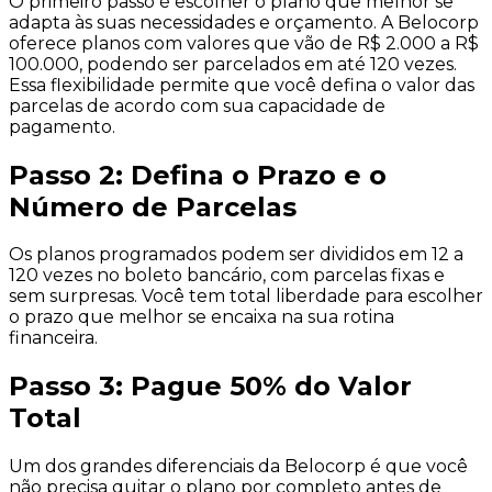
O primeiro passo é escolher o plano que melhor se
adapta às suas necessidades e orçamento. A Belocorp
oferece planos com valores que vão de R$ 2.000 a R$
100.000, podendo ser parcelados em até 120 vezes.
Essa flexibilidade permite que você defina o valor das
parcelas de acordo com sua capacidade de
pagamento.
Passo 2: Defina o Prazo e o
Número de Parcelas
Os planos programados podem ser divididos em 12 a
120 vezes no boleto bancário, com parcelas fixas e
sem surpresas. Você tem total liberdade para escolher
o prazo que melhor se encaixa na sua rotina
financeira.
Passo 3: Pague 50% do Valor
Total
Um dos grandes diferenciais da Belocorp é que você
não precisa quitar o plano por completo antes de